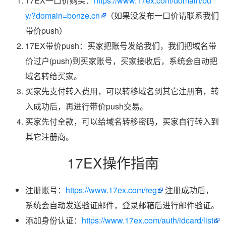
17EX一口价购买：
https://www.17ex.com/domain/bu
y/?domain=bonze.cn
（如果没发布一口价请联系我们
带价push）
17EX带价push：买家把账号发给我们，我们把域名带
价过户(push)到买家账号，买家接收后，系统会自动把
域名转给买家。
买家先支付转入费用，可以转移域名到其它注册商，转
入成功后，再进行带价push交易。
买家先付全款，可以给域名转移密码，买家自行转入到
其它注册商。
17EX操作指南
注册账号：
https://www.17ex.com/reg
注册成功后，
系统会自动发送验证邮件，登录邮箱后进行邮件验证。
添加身份认证：
https://www.17ex.com/auth/idcard/list