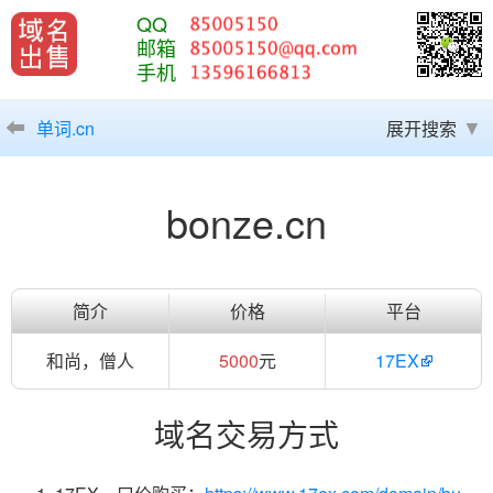
QQ
邮箱
手机
单词.cn
展开搜索
bonze.cn
简介
价格
平台
和尚，僧人
5000
元
17EX
域名交易方式